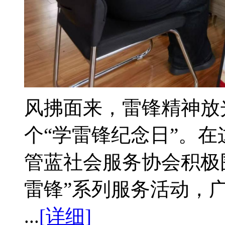
风拂面来，雷锋精神放光
个“学雷锋纪念日”。
管蓝社会服务协会积极
雷锋”系列服务活动，广
...
[详细]