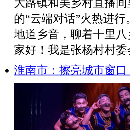
大路镇和美乡村直播间
的“云端对话”火热进行
地道乡音，聊着十里八
家好！我是张杨村村委会
淮南市：擦亮城市窗口