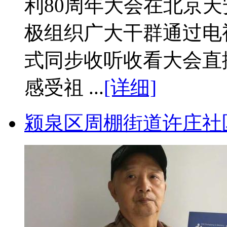
利80周年大会在北京
极组织广大干群通过电
式同步收听收看大会直
感受祖 ...
[详细]
颍泉区周棚街道许庄社