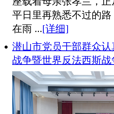
座载着母亲张孝兰，正
平日里再熟悉不过的路
在雨 ...
[详细]
潜山市党员干部群众认
战争暨世界反法西斯战