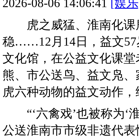
2026-08-06 14:06:41
[娱乐
虎之威猛、淮南化课鹿
稳……12月14日，益文
5
文化馆，在公益文化课堂
熊、市公送鸟、益文凫、
虎六种动物的益文动作，
“‘六禽戏’也被称为‘
公送淮南市市级非遗代表