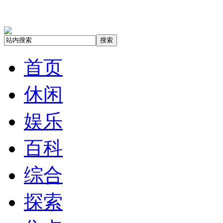
搜索
首页
休闲
娱乐
百科
综合
探索