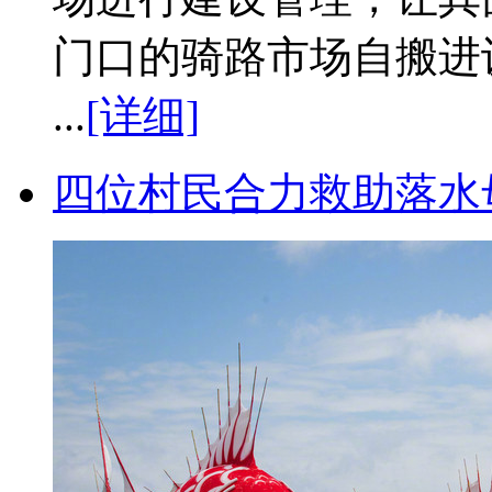
门口的骑路市场自搬进
...
[详细]
四位村民合力救助落水