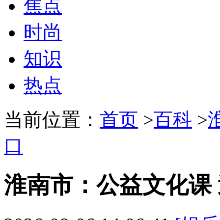
焦点
时尚
知识
热点
当前位置：
首页
>
百科
>
口
淮南市：公益文化课