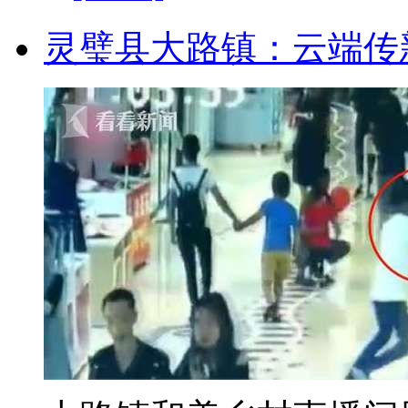
灵璧县大路镇：云端传