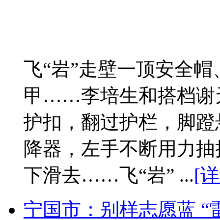
飞“岩”走壁一顶安全
甲……李培生和搭档谢
护扣，翻过护栏，脚蹬
降器，左手不断用力抽
下滑去……飞“岩” ...
[详
宁国市：别样志愿蓝 “