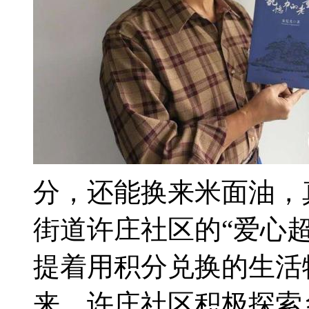
分，还能换来米面油，
街道许庄社区的“爱心
提着用积分兑换的生活
来，许庄社区积极探索乡