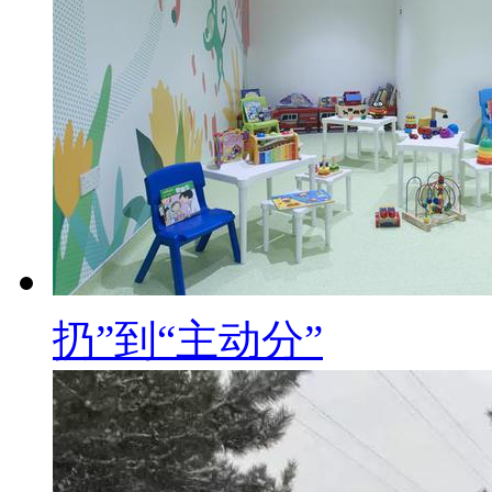
扔”到“主动分”