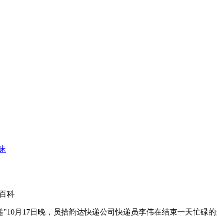
昧
百科
10月17日晚，员拾
韵达快递公司快递员李伟在结束一天忙碌的