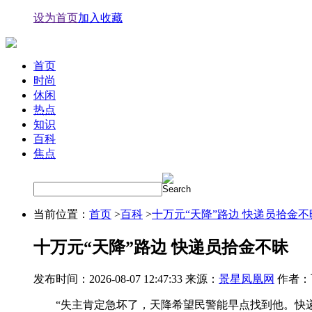
设为首页
加入收藏
首页
时尚
休闲
热点
知识
百科
焦点
当前位置：
首页
>
百科
>
十万元“天降”路边 快递员拾金不
十万元“天降”路边 快递员拾金不昧
发布时间：2026-08-07 12:47:33 来源：
景星凤凰网
作者：
“失主肯定急坏了，天降希望民警能早点找到他。快递”