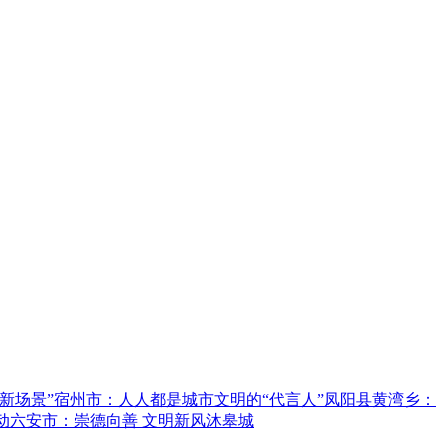
新场景”
宿州市：人人都是城市文明的“代言人”
凤阳县黄湾乡：
动
六安市：崇德向善 文明新风沐皋城